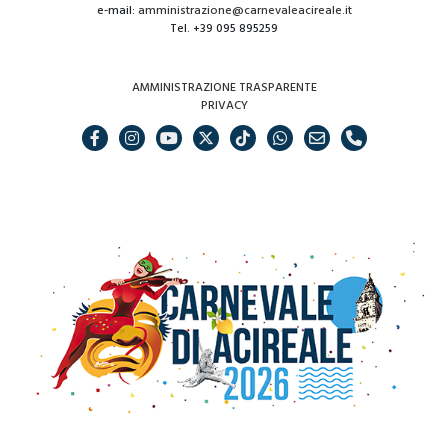
e-mail:
amministrazione@carnevaleacireale.it
Tel. +39 095 895259
AMMINISTRAZIONE TRASPARENTE
PRIVACY