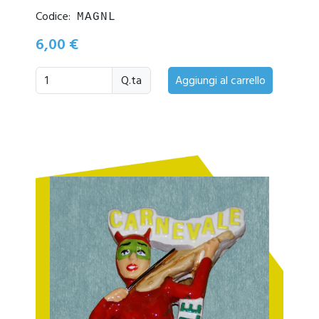
Codice:
MAGNL
6,00 €
Q.ta
Aggiungi al carrello